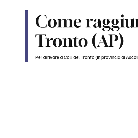
Come raggiun
Tronto (AP)
Per arrivare a Colli del Tronto (in provincia di Asco