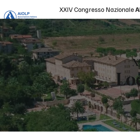
XXIV Congresso Nazionale
A
X
Loc