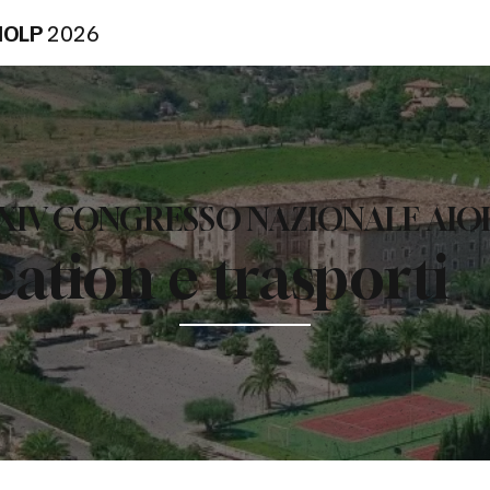
IOLP
2026
XIV CONGRESSO NAZIONALE AIO
ation e trasporti