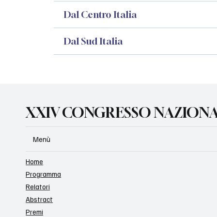
Dal Centro Italia
Dal Sud Italia
XXIV CONGRESSO NAZIONA
Menù
Home
Programma
Relatori
Abstract
Premi