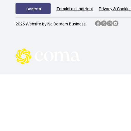
Privacy & Cookie
Termini e condizioni
Contatti
2026 Website by No Borders Business