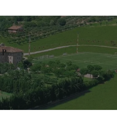
ISCRIVITI
LP