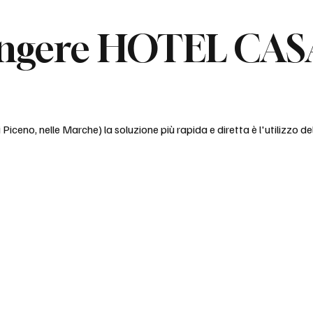
gere HOTEL CASAL
li Piceno, nelle Marche) la soluzione più rapida e diretta è l'utilizzo